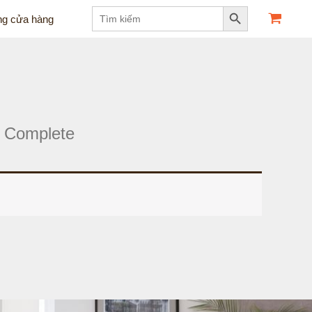
Search Button
Search
ng cửa hàng
for:
 Complete