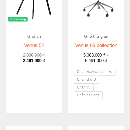
Còn hàng
Ghế ăn
Ghế thư giãn
Venus 52
Venus 68 collection
2.930.000
₫
5.083.000
₫
–
2.491.000
₫
5.491.000
₫
Chân xoay có bánh xe
Chân chữ U
Chân trụ
Chân nan hoa
Khoảng
Khoảng