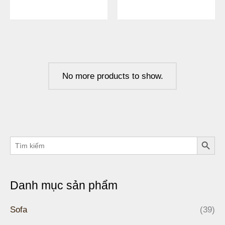
No more products to show.
Search Butto
Search
for:
Danh mục sản phẩm
Sofa
(39)