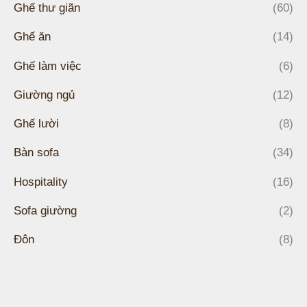
Ghế thư giãn
(60)
Ghế ăn
(14)
Ghế làm việc
(6)
Giường ngủ
(12)
Ghế lười
(8)
Bàn sofa
(34)
Hospitality
(16)
Sofa giường
(2)
Đôn
(8)