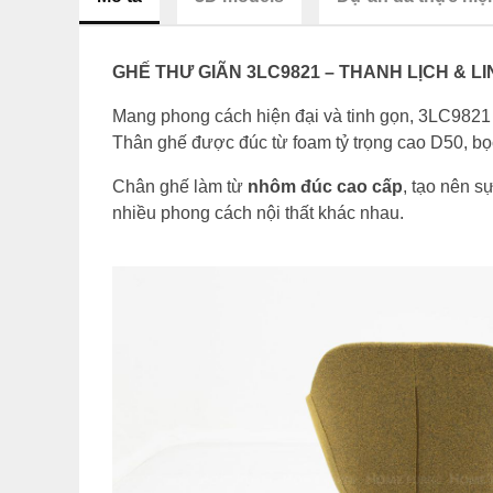
GHẾ THƯ GIÃN 3LC9821 – THANH LỊCH & L
Mang phong cách hiện đại và tinh gọn, 3LC9821 
Thân ghế được đúc từ foam tỷ trọng cao D50, bọc
Chân ghế làm từ
nhôm đúc cao cấp
, tạo nên s
nhiều phong cách nội thất khác nhau.