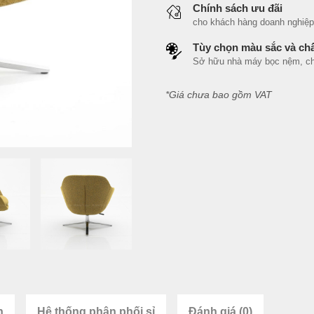
Chính sách ưu đãi
cho khách hàng doanh nghiệp, n
Tùy chọn màu sắc và chấ
Sở hữu nhà máy bọc nệm, cho 
*Giá chưa bao gồm VAT
n
Hệ thống phân phối sỉ
Đánh giá (0)