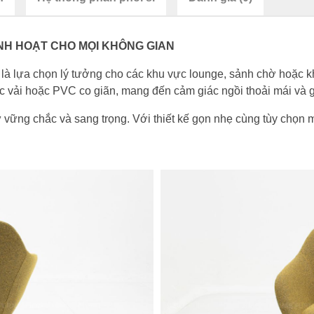
INH HOẠT CHO MỌI KHÔNG GIAN
là lựa chọn lý tưởng cho các khu vực lounge, sảnh chờ hoặc 
 vải hoặc PVC co giãn, mang đến cảm giác ngồi thoải mái và giữ
ự vững chắc và sang trọng. Với thiết kế gọn nhẹ cùng tùy chọ