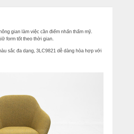
không gian làm việc cần điểm nhấn thẩm mỹ.
 form tốt theo thời gian.
n màu sắc đa dạng, 3LC9821 dễ dàng hòa hợp với