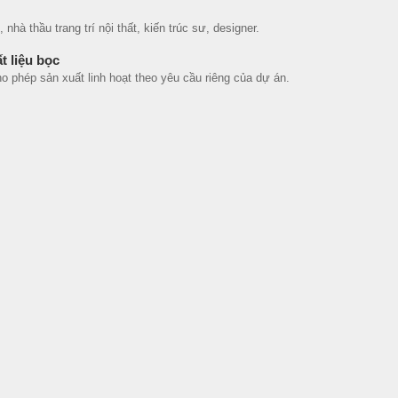
hà thầu trang trí nội thất, kiến trúc sư, designer.
t liệu bọc
phép sản xuất linh hoạt theo yêu cầu riêng của dự án.