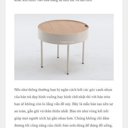
Nếu như thông thường bạn bị ngăn cách bởi các góc cạnh nhọn
của bàn trà đẹp hình vuông hay hình chữ nhật thì với bàn tròn
bạn sẽ không còn lo lắng vấn đề này. Đây là mẫu bàn tạo nên sự
an toàn, gẫn gũi và thân thiện nhất. Bàn trò như vòng kết nối
giúp mọi người xích lại gần nhau hơn. Chúng không chỉ đảm
đương tốt công năng của chiếc bàn sofa dùng để đựng đồ uống,