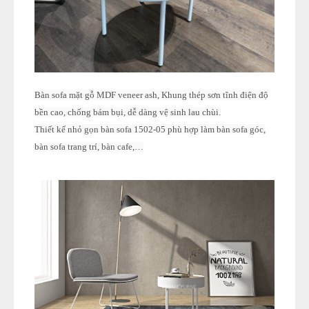
Bàn sofa mặt gỗ MDF veneer ash, Khung thép sơn tĩnh điện độ
bền cao, chống bám bụi, dễ dàng vệ sinh lau chùi.
Thiết kế nhỏ gọn bàn sofa 1502-05 phù hợp làm bàn sofa góc,
bàn sofa trang trí, bàn cafe,…