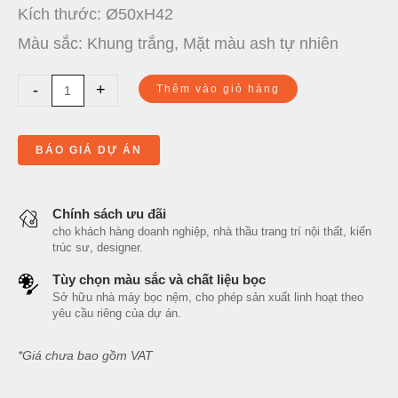
Kích thước: Ø50xH42
Màu sắc: Khung trắng, Mặt màu ash tự nhiên
-
+
Thêm vào giỏ hàng
BÁO GIÁ DỰ ÁN
Chính sách ưu đãi
cho khách hàng doanh nghiệp, nhà thầu trang trí nội thất, kiến
trúc sư, designer.
Tùy chọn màu sắc và chất liệu bọc
Sở hữu nhà máy bọc nệm, cho phép sản xuất linh hoạt theo
yêu cầu riêng của dự án.
*Giá chưa bao gồm VAT