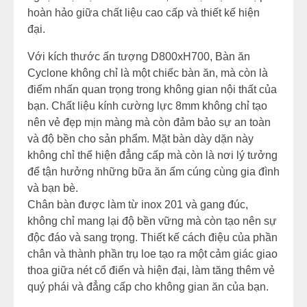
hoàn hảo giữa chất liệu cao cấp và thiết kế hiện
đại.
Với kích thước ấn tượng D800xH700, Bàn ăn
Cyclone không chỉ là một chiếc bàn ăn, mà còn là
điểm nhấn quan trọng trong không gian nội thất của
bạn. Chất liệu kính cường lực 8mm không chỉ tạo
nên vẻ đẹp mịn màng mà còn đảm bảo sự an toàn
và độ bền cho sản phẩm. Mặt bàn dày dặn này
không chỉ thể hiện đẳng cấp mà còn là nơi lý tưởng
để tận hưởng những bữa ăn ấm cúng cùng gia đình
và bạn bè.
Chân bàn được làm từ inox 201 và gang đúc,
không chỉ mang lại độ bền vững mà còn tạo nên sự
độc đáo và sang trọng. Thiết kế cách điệu của phần
chân và thành phần trụ loe tạo ra một cảm giác giao
thoa giữa nét cổ điển và hiện đại, làm tăng thêm vẻ
quý phái và đẳng cấp cho không gian ăn của bạn.