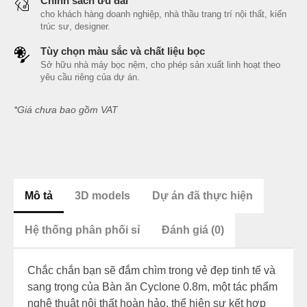
Chính sách ưu đãi
cho khách hàng doanh nghiệp, nhà thầu trang trí nội thất, kiến
trúc sư, designer.
Tùy chọn màu sắc và chất liệu bọc
Sở hữu nhà máy bọc nệm, cho phép sản xuất linh hoạt theo
yêu cầu riêng của dự án.
*Giá chưa bao gồm VAT
Mô tả
3D models
Dự án đã thực hiện
Hệ thống phân phối sỉ
Đánh giá (0)
Chắc chắn bạn sẽ đắm chìm trong vẻ đẹp tinh tế và
sang trọng của Bàn ăn Cyclone 0.8m, một tác phẩm
nghệ thuật nội thất hoàn hảo, thể hiện sự kết hợp