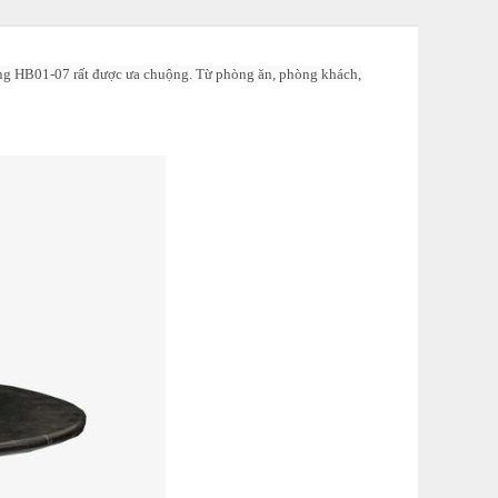
dòng HB01-07 rất được ưa chuộng. Từ phòng ăn, phòng khách,