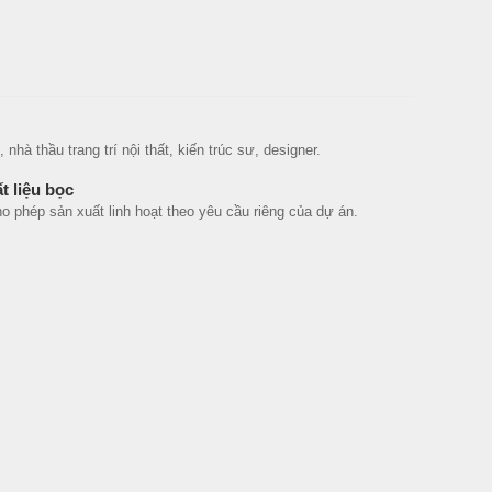
hà thầu trang trí nội thất, kiến trúc sư, designer.
t liệu bọc
phép sản xuất linh hoạt theo yêu cầu riêng của dự án.