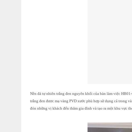
Nền đá tự nhiên trắng đen nguyên khối của bàn làm việc HB01-
trắng đen được mạ vàng PVD xước phù hợp sử dụng cả trong và n
đón những vị khách đến thăm gia đình và tạo ra một khu vực tho