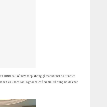
Bàn HB01-07 kết hợp thép không gỉ mạ với mặt đá tự nhiên
hách và khách sạn. Ngoài ra, chủ sở hữu sử dụng nó để chào