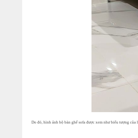
Do đó, hình ảnh bộ bàn ghế sofa được xem như biểu tượng của l