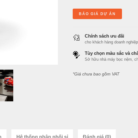
BÁO GIÁ DỰ ÁN
Chính sách ưu đãi
cho khách hàng doanh nghiệp, n
Tùy chọn màu sắc và chấ
Sở hữu nhà máy bọc nệm, cho 
*Giá chưa bao gồm VAT
n
Hệ thống phân phối sỉ
Đánh giá (0)