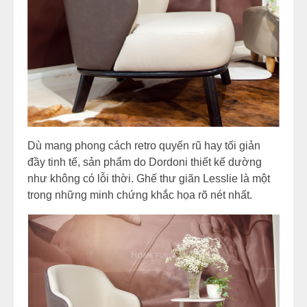
Dù mang phong cách retro quyến rũ hay tối giản
đầy tinh tế, sản phẩm do Dordoni thiết kế dường
như không có lỗi thời. Ghế thư giãn Lesslie là một
trong những minh chứng khắc họa rõ nét nhất.