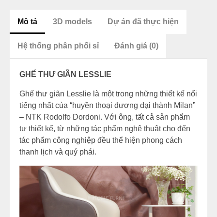
Mô tả
3D models
Dự án đã thực hiện
Hệ thống phân phối sỉ
Đánh giá (0)
GHẾ THƯ GIÃN LESSLIE
Ghế thư giãn Lesslie là một trong những thiết kế nổi
tiếng nhất của “huyền thoại đương đại thành Milan”
– NTK Rodolfo Dordoni. Với ông, tất cả sản phẩm
tự thiết kế, từ những tác phẩm nghệ thuật cho đến
tác phẩm công nghiệp đều thể hiện phong cách
thanh lịch và quý phái.