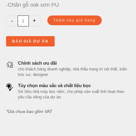
-Chân gỗ oak sơn PU
-
+
Thêm vào giỏ hàng
BÁO GIÁ DỰ ÁN
Chính sách ưu đãi
cho khách hàng doanh nghiệp, nhà thầu trang trí nội thất, kiến
trúc sư, designer.
Tùy chọn màu sắc và chất liệu bọc
Sở hữu nhà máy bọc nệm, cho phép sản xuất linh hoạt theo
yêu cầu riêng của dự án.
*Giá chưa bao gồm VAT