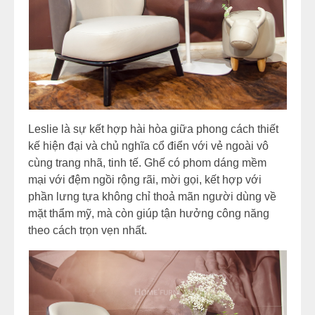
Leslie là sự kết hợp hài hòa giữa phong cách thiết
kế hiện đại và chủ nghĩa cổ điển với vẻ ngoài vô
cùng trang nhã, tinh tế. Ghế có phom dáng mềm
mại với đệm ngồi rộng rãi, mời gọi, kết hợp với
phần lưng tựa không chỉ thoả mãn người dùng về
mặt thẩm mỹ, mà còn giúp tận hưởng công năng
theo cách trọn vẹn nhất.