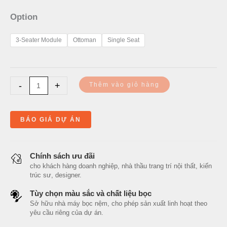
Option
3-Seater Module
Ottoman
Single Seat
-
+
Thêm vào giỏ hàng
BÁO GIÁ DỰ ÁN
Chính sách ưu đãi
cho khách hàng doanh nghiệp, nhà thầu trang trí nội thất, kiến
trúc sư, designer.
Tùy chọn màu sắc và chất liệu bọc
Sở hữu nhà máy bọc nệm, cho phép sản xuất linh hoạt theo
yêu cầu riêng của dự án.