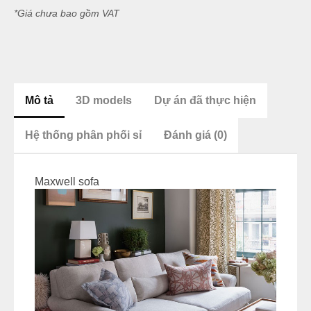
*Giá chưa bao gồm VAT
Mô tả
3D models
Dự án đã thực hiện
Hệ thống phân phối sỉ
Đánh giá (0)
Maxwell sofa