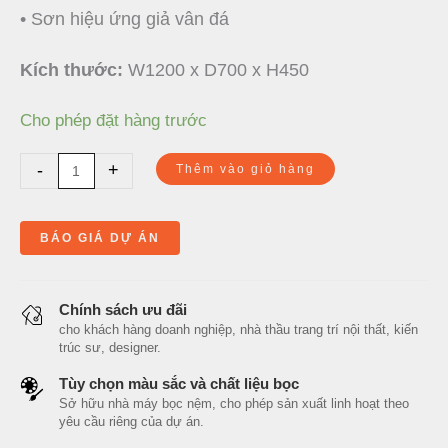
• Sơn hiệu ứng giả vân đá
Kích thước:
W1200 x D700 x H450
Cho phép đặt hàng trước
-
+
Thêm vào giỏ hàng
BÁO GIÁ DỰ ÁN
Chính sách ưu đãi
cho khách hàng doanh nghiệp, nhà thầu trang trí nội thất, kiến
trúc sư, designer.
Tùy chọn màu sắc và chất liệu bọc
Sở hữu nhà máy bọc nệm, cho phép sản xuất linh hoạt theo
yêu cầu riêng của dự án.