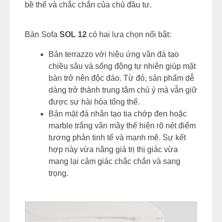
bề thế và chắc chắn của chủ đầu tư.
Bàn Sofa
SOL 12
có hai lựa chọn nổi bật:
Bản terrazzo với hiệu ứng vân đá tạo
chiều sâu và sống động tự nhiên giúp mặt
bàn trở nên độc đáo. Từ đó, sản phẩm dễ
dàng trở thành trung tâm chú ý mà vẫn giữ
được sự hài hòa tổng thể.
Bản mặt đá nhân tạo tia chớp đen hoặc
marble trắng vân mây thể hiện rõ nét điểm
tương phản tinh tế và mạnh mẽ. Sự kết
hợp này vừa nâng giá trị thị giác vừa
mang lại cảm giác chắc chắn và sang
trọng.