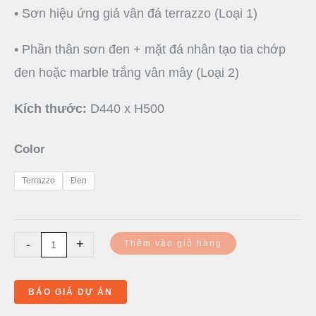
• Sơn hiệu ứng giả vân đá terrazzo (Loại 1)
• Phần thân sơn đen + mặt đá nhân tạo tia chớp
đen hoặc marble trắng vân mây (Loại 2)
Kích thước:
D440 x H500
Color
Terrazzo
Đen
-
+
Thêm vào giỏ hàng
BÁO GIÁ DỰ ÁN