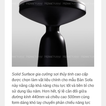
Solid Surface gia cường sợi thủy tinh cao cấp
được chọn làm vật liệu chính cho mẫu Bàn Sofa
này nâng cấp khả năng chịu lực tốt và bền bỉ cho
sử dụng lâu năm. Hơn hết, tỷ lệ cân đối giữa
đường kính 440mm và chiều cao 500mm
cùng
form dáng khó lay chuyển phản chiếu năng lực