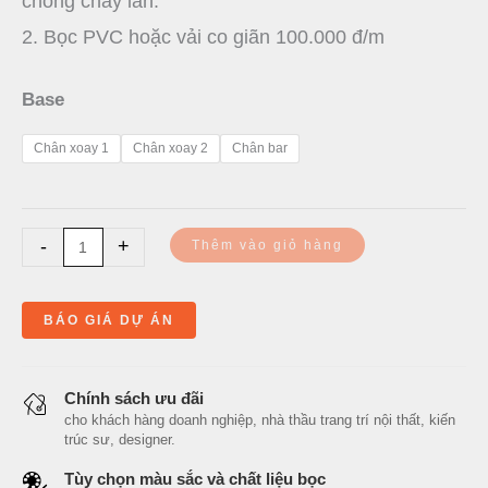
chống cháy lan.
2. Bọc PVC hoặc vải co giãn 100.000 đ/m
Base
Chân xoay 1
Chân xoay 2
Chân bar
-
+
Thêm vào giỏ hàng
BÁO GIÁ DỰ ÁN
Chính sách ưu đãi
cho khách hàng doanh nghiệp, nhà thầu trang trí nội thất, kiến
trúc sư, designer.
Tùy chọn màu sắc và chất liệu bọc