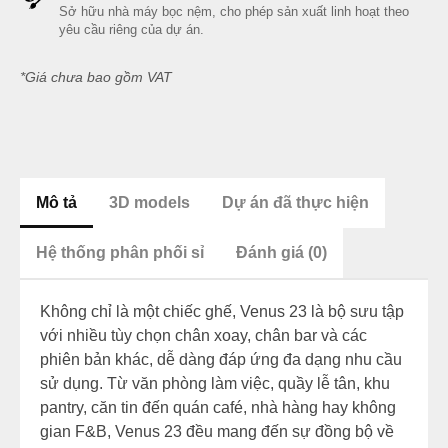
Sở hữu nhà máy bọc nệm, cho phép sản xuất linh hoạt theo
yêu cầu riêng của dự án.
*Giá chưa bao gồm VAT
Mô tả
3D models
Dự án đã thực hiện
Hệ thống phân phối sỉ
Đánh giá (0)
Không chỉ là một chiếc ghế, Venus 23 là bộ sưu tập
với nhiều tùy chọn chân xoay, chân bar và các
phiên bản khác, dễ dàng đáp ứng đa dạng nhu cầu
sử dụng. Từ văn phòng làm việc, quầy lễ tân, khu
pantry, căn tin đến quán café, nhà hàng hay không
gian F&B, Venus 23 đều mang đến sự đồng bộ về