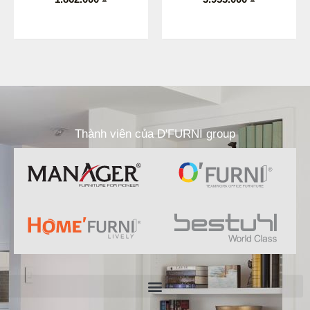
Thành viên của D'FURNI group