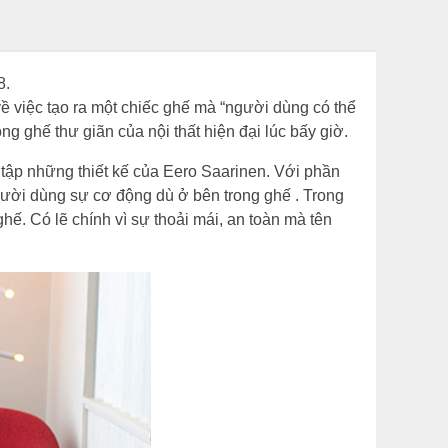
8.
về việc tạo ra một chiếc ghế mà
“người dùng có thể
 ghế thư giãn của nội thất hiện đại lúc bấy giờ.
u tập những thiết kế của Eero Saarinen. Với phần
gười dùng sự cơ động dù ở bên trong ghế . Trong
hế. Có lẽ chính vì sự thoải mái, an toàn mà tên