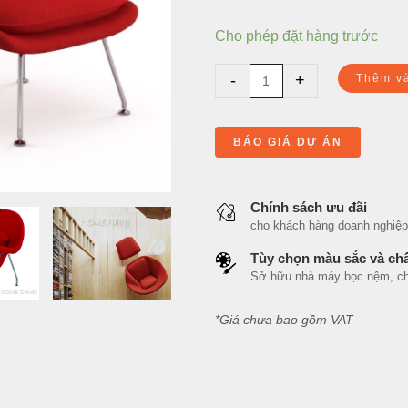
Cho phép đặt hàng trước
-
+
Thêm v
BÁO GIÁ DỰ ÁN
Chính sách ưu đãi
cho khách hàng doanh nghiệp, n
Tùy chọn màu sắc và chấ
Sở hữu nhà máy bọc nệm, cho 
*Giá chưa bao gồm VAT