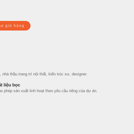
ào giỏ hàng
hà thầu trang trí nội thất, kiến trúc sư, designer.
t liệu bọc
phép sản xuất linh hoạt theo yêu cầu riêng của dự án.