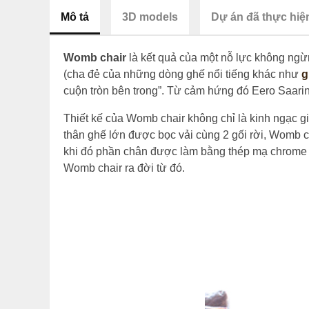
Mô tả
3D models
Dự án đã thực hiệ
Womb chair
là kết quả của một nỗ lực không ngừn
(cha đẻ của những dòng ghế nổi tiếng khác như
g
cuộn tròn bên trong”. Từ cảm hứng đó Eero Saarin
Thiết kế của Womb chair không chỉ là kinh ngạc gi
thân ghế lớn được bọc vải cùng 2 gối rời, Womb c
khi đó phần chân được làm bằng thép mạ chrome với
Womb chair ra đời từ đó.