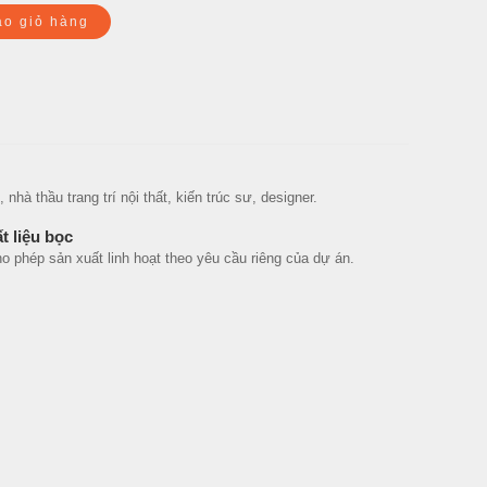
ào giỏ hàng
hà thầu trang trí nội thất, kiến trúc sư, designer.
t liệu bọc
phép sản xuất linh hoạt theo yêu cầu riêng của dự án.