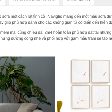
sofa một cách rất tình cờ. Naviglio mang đến một mẫu sofa được
viglio phù hợp dành cho các không gian từ cổ điển đến hiện đạ
, mềm mại cùng chiều dài 2m4 hoàn toàn phù hợp đặt tại những 
i những đường cong nhẹ và phối hợp với gam màu trầm sẽ tạo n