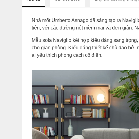
Nhà mốt Umberto Asnago đã sáng tạo ra Naviglio 
tiên, với các đường nét mềm mại và đơn giản. Na
Mẫu sofa Naviglio kết hợp kiểu dáng sang trọng
cho gian phòng. Kiểu dáng thiết kế chủ đạo bở
ai yêu thích phong cách cổ điển.