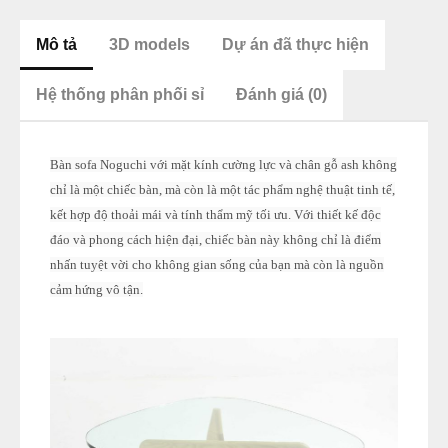
Mô tả
3D models
Dự án đã thực hiện
Hệ thống phân phối sỉ
Đánh giá (0)
Bàn sofa Noguchi với mặt kính cường lực và chân gỗ ash không
chỉ là một chiếc bàn, mà còn là một tác phẩm nghệ thuật tinh tế,
kết hợp độ thoải mái và tính thẩm mỹ tối ưu. Với thiết kế độc
đáo và phong cách hiện đại, chiếc bàn này không chỉ là điểm
nhấn tuyệt vời cho không gian sống của bạn mà còn là nguồn
cảm hứng vô tận.