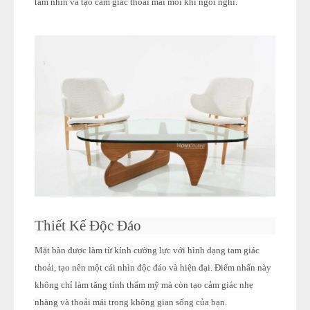
tầm nhìn và tạo cảm giác thoải mái mỗi khi ngồi nghỉ.
Thiết Kế Độc Đáo
Mặt bàn được làm từ kính cường lực với hình dạng tam giác
thoải, tạo nên một cái nhìn độc đáo và hiện đại. Điểm nhấn này
không chỉ làm tăng tính thẩm mỹ mà còn tạo cảm giác nhẹ
nhàng và thoải mái trong không gian sống của bạn.