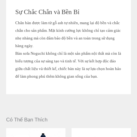
Sự Chắc Chắn và Bền Bỉ
Chân bàn được làm từ gỗ ash tự nhiên, mang lại độ bền và chắc
chắn cho sản phẩm. Mặt kính cường lực không chỉ tạo cảm giác
nhẹ nhàng mà còn đảm bảo độ bền và an toàn trong sử dụng
hàng ngày.
Bàn sofa Noguchi không chỉ là một sản phẩm nội thất mà còn là
biểu tượng của sự sáng tạo và tinh tế. Với sự kết hợp độc đáo
giữa chất liệu và thiết kế, chiếc bàn này là sự lựa chọn hoàn hảo
để làm phong phú thêm không gian sống của bạn.
Có Thể Bạn Thích
Khoảng
Giá
Giá
giá:
gốc
hiện