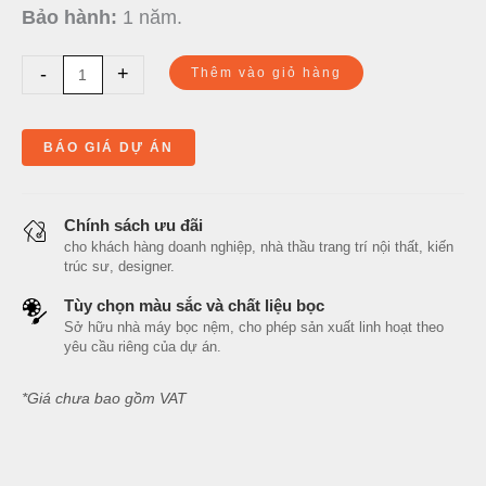
Bảo hành:
1 năm.
-
+
Thêm vào giỏ hàng
BÁO GIÁ DỰ ÁN
Chính sách ưu đãi
cho khách hàng doanh nghiệp, nhà thầu trang trí nội thất, kiến
trúc sư, designer.
Tùy chọn màu sắc và chất liệu bọc
Sở hữu nhà máy bọc nệm, cho phép sản xuất linh hoạt theo
yêu cầu riêng của dự án.
*Giá chưa bao gồm VAT