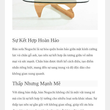
Sự Kết Hợp Hoàn Hảo
Bàn sofa Noguchi là sự hòa quện hoàn hảo giữa mặt kính cường
lực và chân gỗ ash, tạo nên sự kết hợp ấn tượng giữa vẻ mềm
mại và sức mạnh. Chân bàn được thiết kế cách điệu, tạo điểm
nhấn riêng biệt, mang đến sự sang trọng và độ độc đáo cho
không gian xung quanh.
Thấp Nhưng Mạnh Mẽ
Với dáng bàn thấp, bàn Noguchi không chỉ là một vật trang trí
mà còn là sự kết hợp lý tưởng cho nhiều loại sofa khác nhau. Sự
thấp tạo nên sự gần gũi với không gian sống, giúp tối ưu hóa