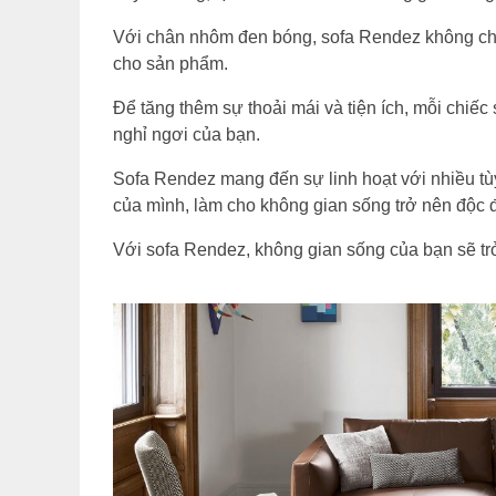
Với chân nhôm đen bóng, sofa Rendez không chỉ m
cho sản phẩm.
Để tăng thêm sự thoải mái và tiện ích, mỗi chi
nghỉ ngơi của bạn.
Sofa Rendez mang đến sự linh hoạt với nhiều tù
của mình, làm cho không gian sống trở nên độc 
Với sofa Rendez, không gian sống của bạn sẽ tr