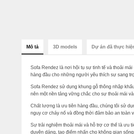
Mô tả
3D models
Dự án đã thực hiệ
Sofa Rendez là nơi hội tụ sự tinh tế và thoải má
hàng đầu cho những người yêu thích sự sang trọ
Sofa Rendez sử dụng khung gỗ thông nhập khẩu t
nên một nền tảng vững chắc cho sự thoải mái và
Chất lượng là ưu tiên hàng đầu, chúng tôi sử d
nguy cơ cháy nổ và đồng thời đảm bảo an toàn về
Sự trải nghiệm thoải mái và hỗ trợ cơ thể là ưu
duyên dáng, tạo điểm nhấn cho không gian sống