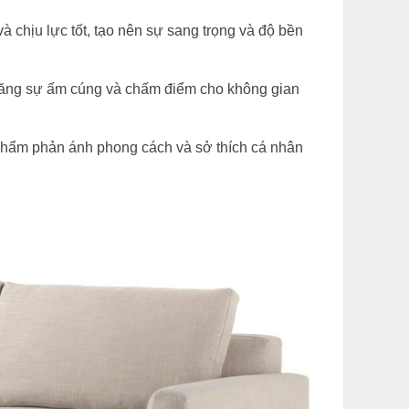
 chịu lực tốt, tạo nên sự sang trọng và độ bền
m tăng sự ấm cúng và chấm điểm cho không gian
 phẩm phản ánh phong cách và sở thích cá nhân