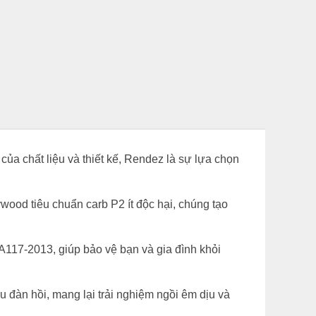
của chất liệu và thiết kế, Rendez là sự lựa chọn
ood tiêu chuẩn carb P2 ít độc hại, chúng tạo
A117-2013, giúp bảo vệ bạn và gia đình khỏi
 đàn hồi, mang lại trải nghiệm ngồi êm dịu và